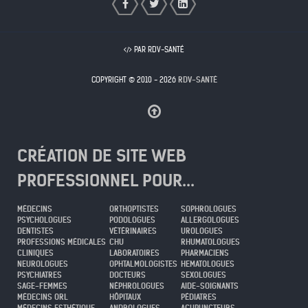
PAR RDV-SANTÉ
COPYRIGHT © 2010 - 2026
RDV-SANTÉ
CRÉATION DE SITE WEB
PROFESSIONNEL POUR...
MÉDECINS
ORTHOPTISTES
SOPHROLOGUES
PSYCHOLOGUES
PODOLOGUES
ALLERGOLOGUES
DENTISTES
VÉTÉRINAIRES
UROLOGUES
PROFESSIONS MÉDICALES
CHU
RHUMATOLOGUES
CLINIQUES
LABORATOIRES
PHARMACIENS
NEUROLOGUES
OPHTALMOLOGISTES
HEMATOLOGUES
PSYCHIATRES
DOCTEURS
SEXOLOGUES
SAGE-FEMMES
NÉPHROLOGUES
AIDE-SOIGNANTS
MÉDECINS ORL
HÔPITAUX
PÉDIATRES